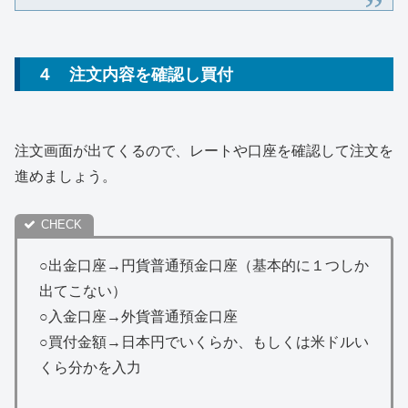
４ 注文内容を確認し買付
注文画面が出てくるので、レートや口座を確認して注文を
進めましょう。
○出金口座→円貨普通預金口座（基本的に１つしか
出てこない）
○入金口座→外貨普通預金口座
○買付金額→日本円でいくらか、もしくは米ドルい
くら分かを入力