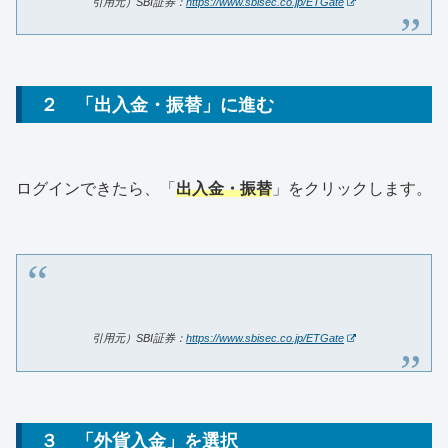
引用元）SBI証券：
https://www.sbisec.co.jp/ETGate
２ 「出入金・振替」に進む
ログインできたら、「
出入金・振替
」をクリックします。
引用元）SBI証券：
https://www.sbisec.co.jp/ETGate
３ 「外貨入金」を選択