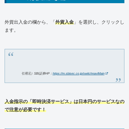
外貨出入金の欄から、「
外貨入金
」を選択し、クリックし
ます。
引用元）SBI証券HP：
https://m.sbisec.co.jp/switchnaviMain
入金指示の「即時決済サービス」は日本円のサービスなの
で注意が必要です！