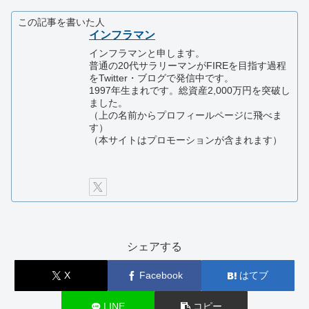
この記事を書いた人
インフラマン
インフラマンと申します。
普通の20代サラリーマンがFIREを目指す過程
をTwitter・ブログで発信中です。
1997年生まれです。総資産2,000万円を突破し
ました。
（上の名前からプロフィールページに飛べま
す）
（本サイトはプロモーションが含まれます）
シェアする
X
Facebook
はてブ
LINE
コピー