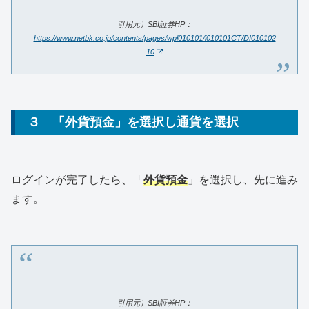
引用元）SBI証券HP：
https://www.netbk.co.jp/contents/pages/wpl010101/i010101CT/DI010102
10
３ 「外貨預金」を選択し通貨を選択
ログインが完了したら、「
外貨預金
」を選択し、先に進み
ます。
引用元）SBI証券HP：