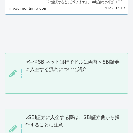
うに購入することができますよ。SBI証券での米国ETFの
購入方法が知りたい方、初めて米国ETFを買う方におすす
2022.02.13
investmentinfra.com
めの記事になっています。
——————————————————
○住信SBIネット銀行でドルに両替＞SBI証券
に入金する流れについて紹介
○SBI証券に入金する際は、SBI証券側から操
作することに注意