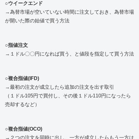
○ウイークエンド
→為替市場が空いていない時間に注文しておき、為替市場
が開いた際の始値で買う方法
○指値注文
→１ドル〇〇円になれば買う、と値段を指定して買う方法
○複合指値(IFD)
→最初の注文が成立したら追加の注文を出す取引
（１ドル105円で買付し、その後１ドル110円になったら
売却するなど）
○複合指値(OCO)
→２つの注文を同時に出し、一方が成立したらもう一方は