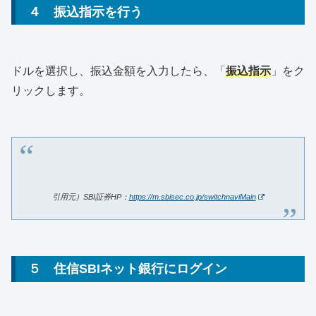
４ 振込指示を行う
ドルを選択し、振込金額を入力したら、「
振込指示
」をク
リックします。
引用元）SBI証券HP：
https://m.sbisec.co.jp/switchnaviMain
５ 住信SBIネット銀行にログイン