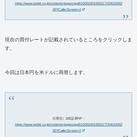
https://www.netbk.co.jp/contents/pages/wpl010002/i010002CT/DI010002
00?CallerScreen=1
現在の買付レートが記載されているところをクリックしま
す。
今回は日本円を米ドルに両替します。
引用元）SBI証券HP：
https://www.netbk.co.jp/contents/pages/wpl010002/i010002CT/DI010002
00?CallerScreen=1