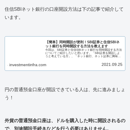
住信SBIネット銀行の口座開設方法は下の記事で紹介して
います。
【簡単】同時開設が便利！SBI証券と住信SBIネ
ット銀行を同時開設する方法を教えます
今回は、SBI証券と住信SBIネット銀行を同時開設する方法
についてご紹介したいと思います。「SBI証券を開設しよ
うと考えている方」、「ネット銀行、ネット証券に興味が
ある方」、「同時開設の手順がいまいちわからない方」そ
んな方々におすすめの内容となっています。
2021.09.25
investmentinfra.com
円の普通預金口座が開設できている人は、先に進みましょ
う！
外貨の普通預金口座は、ドルを購入した時に開設されるの
で、別途開設手続きなどを行う必要はありません。