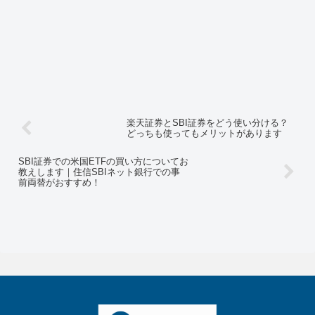
楽天証券とSBI証券をどう使い分ける？
どっちも使ってもメリットがあります
SBI証券での米国ETFの買い方についてお
教えします｜住信SBIネット銀行での事
前両替がおすすめ！