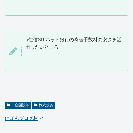
○住信SBIネット銀行の為替手数料の安さを活
用したいところ
口座開設等
株式投資
にほんブログ村