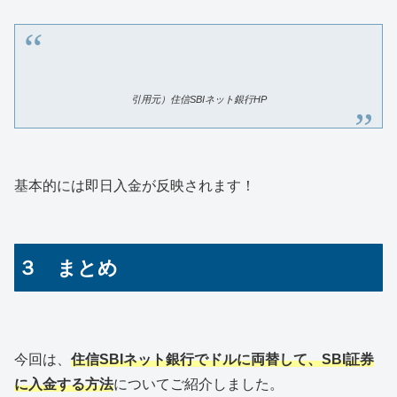
引用元）住信SBIネット銀行HP
基本的には即日入金が反映されます！
３ まとめ
今回は、
住信SBIネット銀行でドルに両替して、SBI証券
に入金する方法
についてご紹介しました。