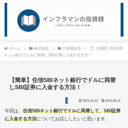
ホーム
株式投資
口座開設等
【簡単】住信SBI
ネット銀行でドルに両替しSBI証券に入金する方法！
【簡単】住信SBIネット銀行でドルに両替
しSBI証券に入金する方法！
口座開設等
2022.02.13
2022.06.21
今回は、
住信SBIネット銀行でドルに両替して、SBI証券
に入金する方法
についてお話ししたいと思います。