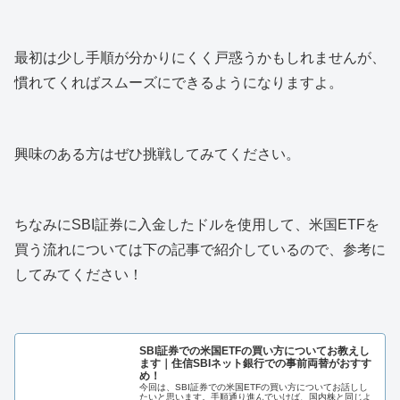
最初は少し手順が分かりにくく戸惑うかもしれませんが、
慣れてくればスムーズにできるようになりますよ。
興味のある方はぜひ挑戦してみてください。
ちなみにSBI証券に入金したドルを使用して、米国ETFを
買う流れについては下の記事で紹介しているので、参考に
してみてください！
SBI証券での米国ETFの買い方についてお教えし
ます｜住信SBIネット銀行での事前両替がおすす
め！
今回は、SBI証券での米国ETFの買い方についてお話しし
たいと思います。手順通り進んでいけば、国内株と同じよ