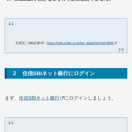
引用元）SBI証券HP：
https://help.netbk.co.jp/faq_detail.html?id=5806
２ 住信SBIネット銀行にログイン
まず、
住信SBIネット銀行
にログインしましょう。