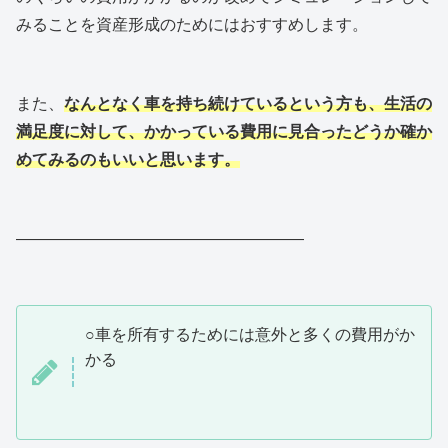
みることを資産形成のためにはおすすめします。
また、
なんとなく車を持ち続けているという方も、生活の
満足度に対して、かかっている費用に見合ったどうか確か
めてみるのもいいと思います。
——————————————————
○車を所有するためには意外と多くの費用がか
かる