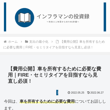
ホーム
支出の最小化
【費用公開】車を所有するため
に必要な費用｜FIRE・セミリタイアを目指すなら見直し必須！
【費用公開】車を所有するために必要な費
用｜FIRE・セミリタイアを目指すなら見
直し必須！
支出の最小化
2022.05.25
2022.06.27
今回は、
車を所有するために必要な費用
についてお話しし
ます。