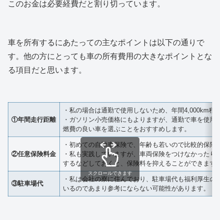
このお金は必要経費だと割り切っています。
車を所有するにあたっての主なポイントは以下の通りで
す。他の方にとっても車の所有費用の大きなポイントとな
る項目だと思います。
・私の場合は通勤で使用しないため、年間4,000km
①年間走行距離
・ガソリン小売価格にもよりますが、通勤で車を使用
燃費の良い車を選ぶことをおすすめします。
・初めての自動車保険で、年齢も若いので比較的保険
②任意保険料金
・私も実践していますが、車両保険をつけなかったり
するなどしておくと、保険料を抑えることができます
スクロールできます
・私は会社の寮に住んでおり、駐車場代も福利厚生の
③駐車場代
いるのであまり参考にならない可能性があります。