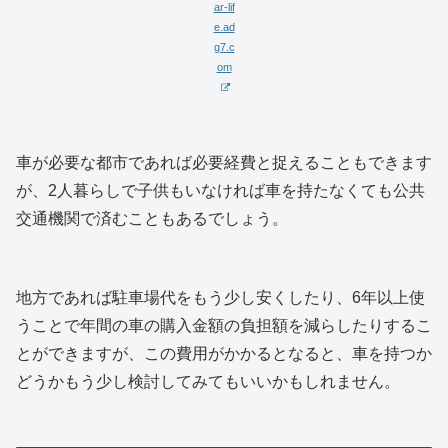
ar-lif
e.ad
g7.c
om
車が必要な都市であれば必要経費と捉えることもできます
が、2人暮らしで子供もいなければ車を持たなくても公共
交通機関で済むこともあるでしょう。
地方であれば駐車場代をもう少し安くしたり、6年以上使
うことで年間の車の購入金額の負担額を減らしたりするこ
とができますが、この費用がかかるとなると、車を持つか
どうかもう少し検討してみてもいいかもしれません。