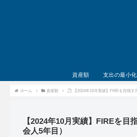
資産額
支出の最小化
ホーム
資産額
【2024年10月実績】FIREを目
【2024年10月実績】FIRE
会人5年目）