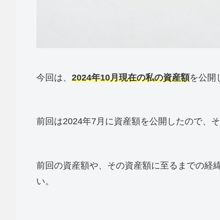
今回は、
202
4
年10月現在の私の資産額
を公開
前回は2024年7月に資産額を公開したので、
前回の資産額や、その資産額に至るまでの経
い。