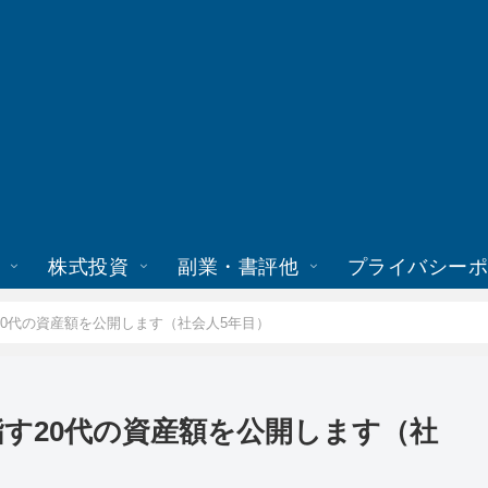
株式投資
副業・書評他
プライバシー
指す20代の資産額を公開します（社会人5年目）
を目指す20代の資産額を公開します（社