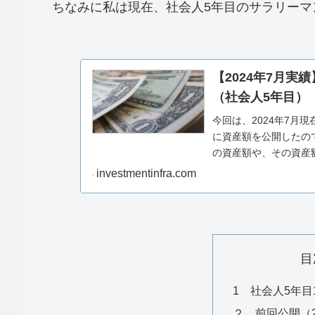
ちなみに私は現在、社会人5年目のサラリーマ
【2024年7月実
（社会人5年目）
今回は、2024年7月
に資産額を公開したの
の資産額や、その資産
してください...
investmentinfra.com
目
1 社会人5年目
２ 前回公開（2