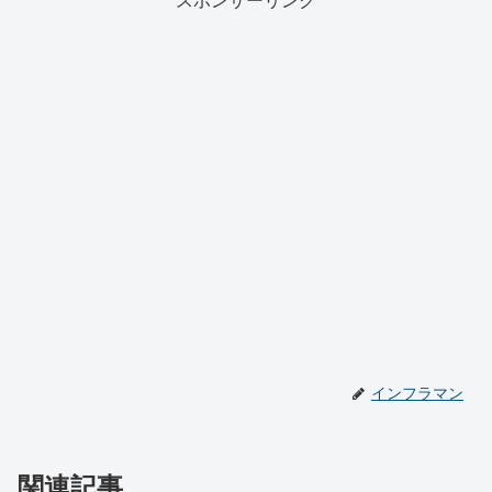
スポンサーリンク
インフラマン
関連記事