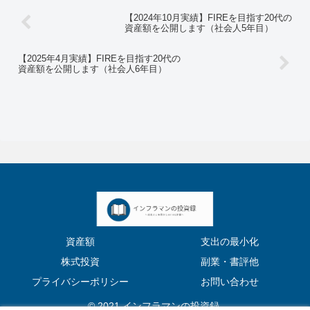
【2024年10月実績】FIREを目指す20代の
資産額を公開します（社会人5年目）
【2025年4月実績】FIREを目指す20代の
資産額を公開します（社会人6年目）
資産額
支出の最小化
株式投資
副業・書評他
プライバシーポリシー
お問い合わせ
© 2021 インフラマンの投資録.