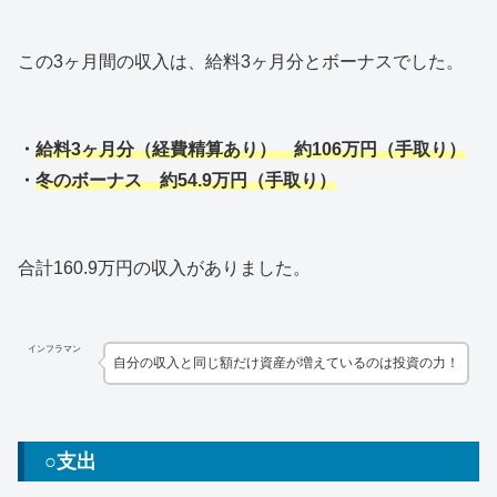
この3ヶ月間の収入は、給料3ヶ月分とボーナスでした。
・
給料3ヶ月分（経費精算あり） 約106万円（手取り）
・
冬のボーナス 約54.9万円（手取り）
合計160.9万円の収入がありました。
インフラマン
自分の収入と同じ額だけ資産が増えているのは投資の力！
○支出