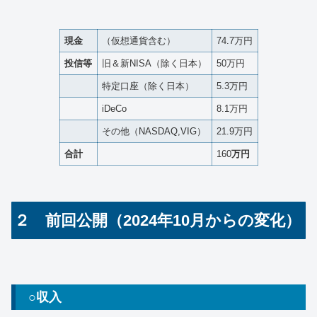
現金
（仮想通貨含む）
74.7万円
投信等
旧＆新NISA（除く日本）
50万円
特定口座（除く日本）
5.3万円
iDeCo
8.1万円
その他（NASDAQ,VIG）
21.9万円
合計
160
万円
２ 前回公開（2024年10月からの変化）
○収入