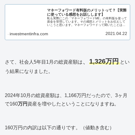
マネーフォワード有料版のメリットって？【実際
に使っている感想をお話しします】
私も実際にこの「マネーフォワードME」の有料版を使って
資金を管理しています。その感想とメリットをお伝えして
いこうと思います。マネーフォワードって聞いたことはあ
るけれど、どんなアプリか分からないという方、マネーフ
ォワード有料版の使い勝手が気になる方におすすめです。
2021.04.22
investmentinfra.com
、
1,326
万円
さて、社会人5年目1月の総資産額は
とい
う結果になりました。
2024年10月の総資産額は、1,166万円だったので、3ヶ月
で160
万円
資産を増やしたということになりますね。
160万円の内訳は以下の通りです。（値動き含む）