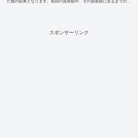
た後の結果となります。前回の資産額や、その資産額に至るまでの経
緯については、ぜひ前回の記事を参考にしてくださ...
スポンサーリンク