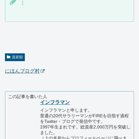
資産額
にほんブログ村
この記事を書いた人
インフラマン
インフラマンと申します。
普通の20代サラリーマンがFIREを目指す過程
をTwitter・ブログで発信中です。
1997年生まれです。総資産2,000万円を突破し
ました。
（上の名前からプロフィールページに飛べま