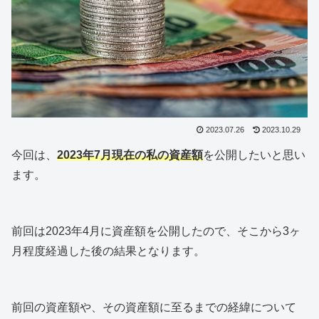
2023.07.26
2023.10.29
今回は、
202
3
年7月現在の私の資産額
を公開したいと思い
ます。
前回は2023年4月に資産額を公開したので、そこから3ヶ
月程度経過した後の結果となります。
前回の資産額や、その資産額に至るまでの経緯について