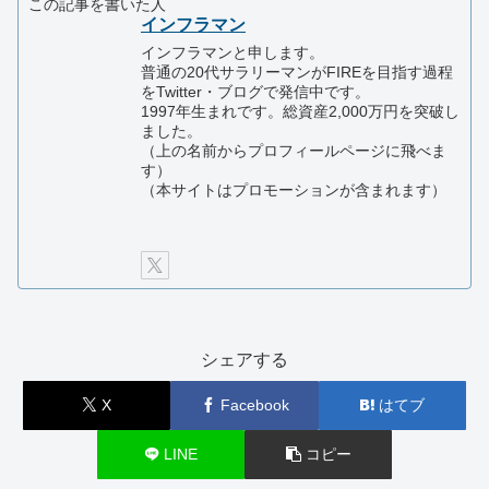
この記事を書いた人
インフラマン
インフラマンと申します。
普通の20代サラリーマンがFIREを目指す過程
をTwitter・ブログで発信中です。
1997年生まれです。総資産2,000万円を突破し
ました。
（上の名前からプロフィールページに飛べま
す）
（本サイトはプロモーションが含まれます）
シェアする
X
Facebook
はてブ
LINE
コピー