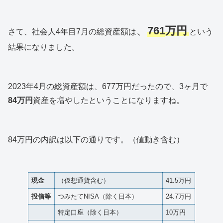
、
761
万円
さて、社会人4年目7月の総資産額は
という
結果になりました。
2023年4月の総資産額は、677万円だったので、3ヶ月で
84万円
資産を増やしたということになりますね。
84万円の内訳は以下の通りです。（値動き含む）
現金
（仮想通貨含む）
41.5万円
投信等
つみたてNISA（除く日本）
24.7万円
特定口座（除く日本）
10万円