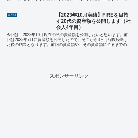
については、ぜひ前回の記事を参考にしてください...
【2023年10月実績】FIREを目指
資産額
す20代の資産額を公開します（社
会人4年目）
今回は、2023年10月現在の私の資産額を公開したいと思います。前
回は2023年7月に資産額を公開したので、そこから3ヶ月程度経過し
た後の結果となります。前回の資産額や、その資産額に至るまでの経
緯については、ぜひ前回の記事を参考にしてくださ...
スポンサーリンク