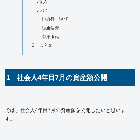
○収入
○支出
◎旅行・遊び
◎通信費
◎洋服代
３ まとめ
1 社会人4年目7月の資産額公開
では、社会人4年目7月の資産額を公開したいと思いま
す。