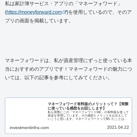
私は家計簿サービス・アプリの「マネーフォワード」
(
https://moneyforward.com
)を使用しているので、そのア
プリの画面を掲載しています。
マネーフォワードは、私が資産管理にずっと使っている本
当におすすめのアプリです！マネーフォワードの魅力につ
いては、以下の記事を参考にしてみてください。
マネーフォワード有料版のメリットって？【実際
に使っている感想をお話しします】
私も実際にこの「マネーフォワードME」の有料版を使って
資金を管理しています。その感想とメリットをお伝えして
いこうと思います。マネーフォワードって聞いたことはあ
るけれど、どんなアプリか分からないという方、マネーフ
ォワード有料版の使い勝手が気になる方におすすめです。
2021.04.22
investmentinfra.com