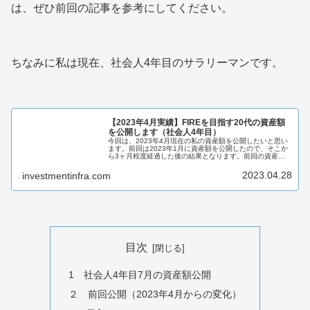
は、ぜひ前回の記事を参考にしてください。
ちなみに私は現在、社会人4年目のサラリーマンです。
【2023年4月実績】FIREを目指す20代の資産額
を公開します（社会人4年目）
今回は、2023年4月現在の私の資産額を公開したいと思い
ます。前回は2023年1月に資産額を公開したので、そこか
ら3ヶ月程度経過した後の結果となります。前回の資産額
や、その資産額に至るまでの経緯については、ぜひ前回の
記事を参考にしてください...
2023.04.28
investmentinfra.com
目次
1 社会人4年目7月の資産額公開
２ 前回公開（2023年4月からの変化）