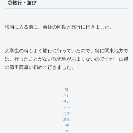
◎旅行・遊び
梅雨に入る前に、会社の同期と旅行に行きました。
大学生の時もよく旅行に行っていたので、特に関東地方で
は、行ったことがない観光地があまりないのですが、山梨
の清里高原に初めて行きました。
引
用）
サン
メド
ウズ
清里
HP