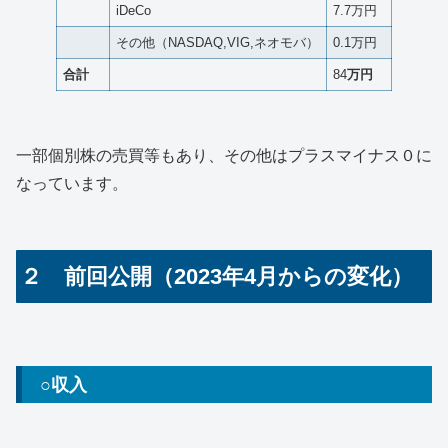
iDeCo
7.7万円
その他（NASDAQ,VIG,ネオモバ）
0.1万円
合計
84
万円
一部個別株の売買等もあり、その他はプラスマイナス０に
なっています。
２ 前回公開（2023年4月からの変化）
○収入