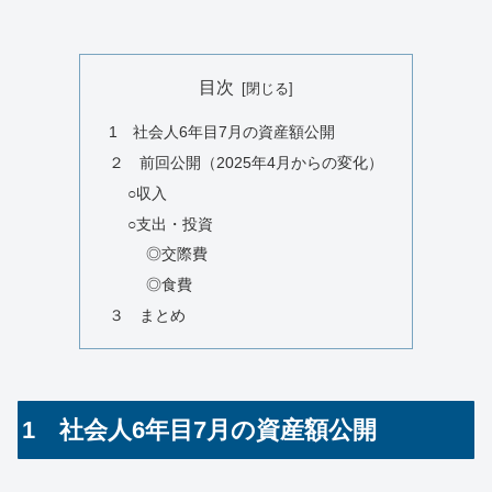
目次
1 社会人6年目7月の資産額公開
２ 前回公開（2025年4月からの変化）
○収入
○支出・投資
◎交際費
◎食費
３ まとめ
1 社会人6年目7月の資産額公開