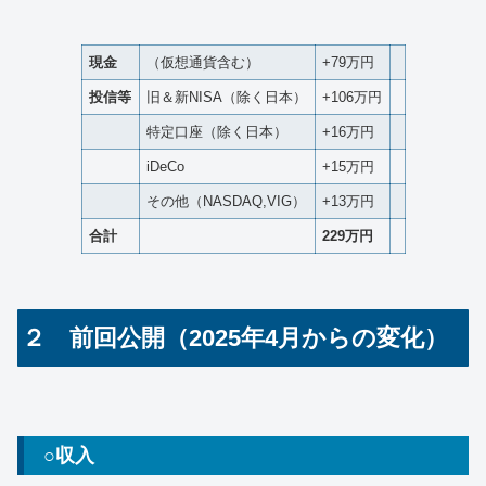
現金
（仮想通貨含む）
+79万円
投信等
旧＆新NISA（除く日本）
+106万円
特定口座（除く日本）
+16万円
iDeCo
+15万円
その他（NASDAQ,VIG）
+13万円
合計
229万円
２ 前回公開（2025年4月からの変化）
○収入