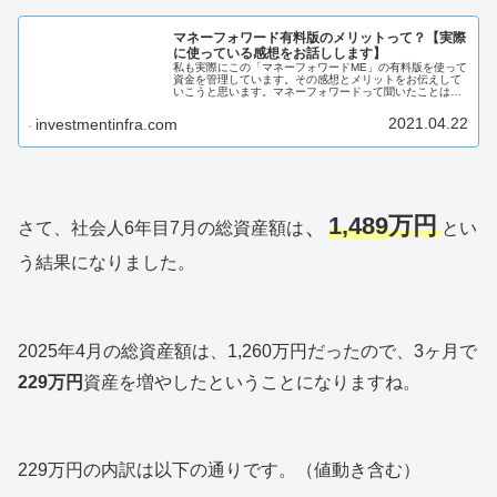
マネーフォワード有料版のメリットって？【実際
に使っている感想をお話しします】
私も実際にこの「マネーフォワードME」の有料版を使って
資金を管理しています。その感想とメリットをお伝えして
いこうと思います。マネーフォワードって聞いたことはあ
るけれど、どんなアプリか分からないという方、マネーフ
ォワード有料版の使い勝手が気になる方におすすめです。
2021.04.22
investmentinfra.com
、
1,489
万円
さて、社会人6年目7月の総資産額は
とい
う結果になりました。
2025年4月の総資産額は、1,260万円だったので、3ヶ月で
229万円
資産を増やしたということになりますね。
229万円の内訳は以下の通りです。（値動き含む）