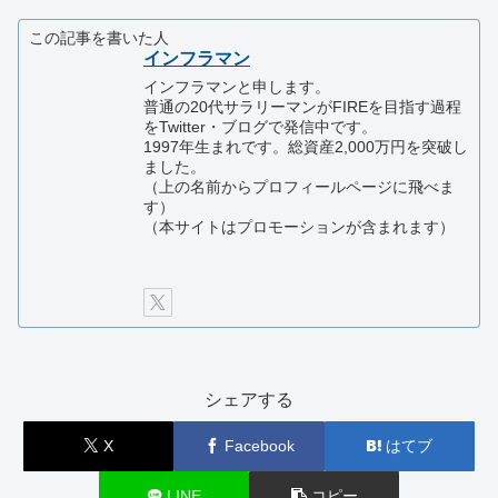
この記事を書いた人
インフラマン
インフラマンと申します。
普通の20代サラリーマンがFIREを目指す過程
をTwitter・ブログで発信中です。
1997年生まれです。総資産2,000万円を突破し
ました。
（上の名前からプロフィールページに飛べま
す）
（本サイトはプロモーションが含まれます）
シェアする
X
Facebook
はてブ
LINE
コピー