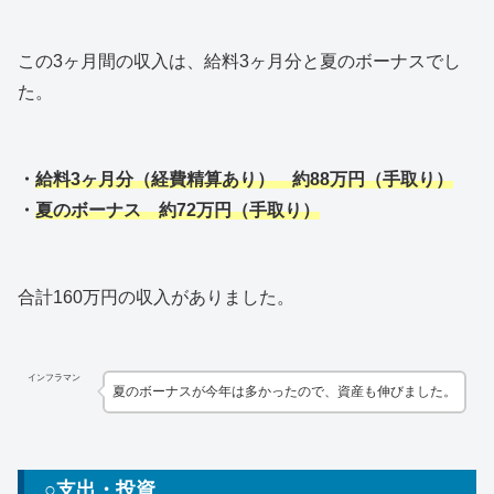
この3ヶ月間の収入は、給料3ヶ月分と夏のボーナスでし
た。
・
給料3ヶ月分（経費精算あり） 約88万円（手取り）
・
夏のボーナス 約72万円（手取り）
合計160万円の収入がありました。
インフラマン
夏のボーナスが今年は多かったので、資産も伸びました。
○支出・投資