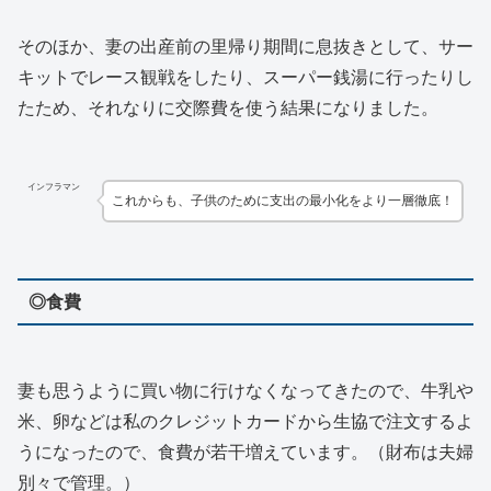
そのほか、妻の出産前の里帰り期間に息抜きとして、サー
キットでレース観戦をしたり、スーパー銭湯に行ったりし
たため、それなりに交際費を使う結果になりました。
インフラマン
これからも、子供のために支出の最小化をより一層徹底！
◎食費
妻も思うように買い物に行けなくなってきたので、牛乳や
米、卵などは私のクレジットカードから生協で注文するよ
うになったので、食費が若干増えています。（財布は夫婦
別々で管理。）